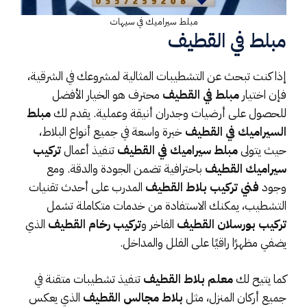
مبلط سيراميك في سيهات
مبلط في القطيف
إذا كنت تبحث عن التشطيبات المثالية لمشروعك في الشرقية،
فإن اختيار
مبلط في القطيف
محترف هو الخيار الأفضل
للحصول على أرضيات وجدران أنيقة وعملية. يقدم لك
مبلط
السيراميك في القطيف
خبرة واسعة في جميع أنواع البلاط،
حيث يتولى
مبلط سيراميك في القطيف
تنفيذ أعمال
تركيب
سيراميك القطيف
باحترافية تضمن الجودة والدقة. ومع
وجود
فني تركيب بلاط القطيف
المدرب على أحدث تقنيات
التشطيب، يمكنك الاستفادة من خدمات متكاملة تشمل
تركيب بورسلان القطيف
الفاخر و
تركيب رخام القطيف
الذي
يضفي مظهرًا راقيًا على الفلل والمداخل.
كما يتيح لك
معلم بلاط القطيف
تنفيذ تشطيبات متقنة في
جميع أركان المنزل، مثل
بلاط مجالس القطيف
الذي يعكس