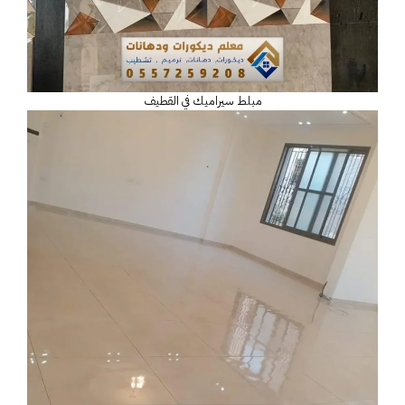
مبلط سيراميك في القطيف