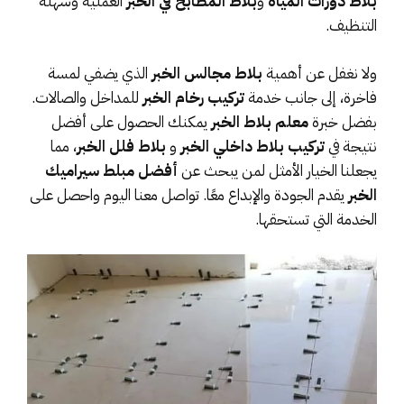
بلاط دورات المياه
و
بلاط المطابخ في الخبر
العملية وسهلة
التنظيف.
ولا نغفل عن أهمية
بلاط مجالس الخبر
الذي يضفي لمسة
فاخرة، إلى جانب خدمة
تركيب رخام الخبر
للمداخل والصالات.
بفضل خبرة
معلم بلاط الخبر
يمكنك الحصول على أفضل
نتيجة في
تركيب بلاط داخلي الخبر
و
بلاط فلل الخبر
، مما
يجعلنا الخيار الأمثل لمن يبحث عن
أفضل مبلط سيراميك
الخبر
يقدم الجودة والإبداع معًا. تواصل معنا اليوم واحصل على
الخدمة التي تستحقها.