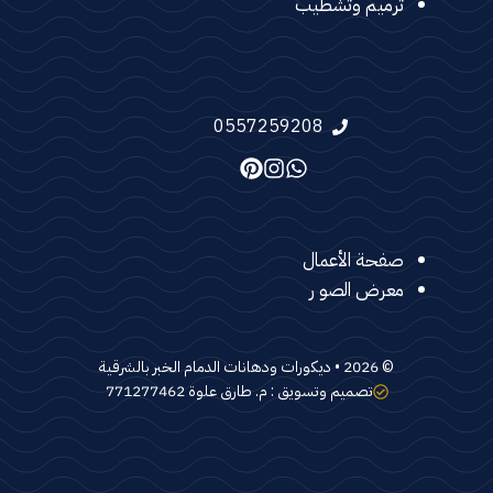
ترميم وتشطيب
0557259208
صفحة الأعمال
معرض الصو ر
© 2026 •
ديكورات ودهانات الدمام الخبر بالشرقية
تصميم وتسويق : م. طارق علوة 771277462