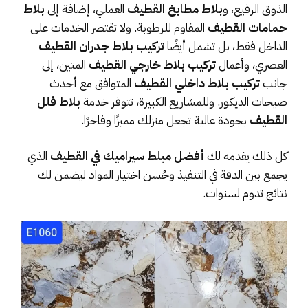
الذوق الرفيع، و
بلاط مطابخ القطيف
العملي، إضافة إلى
بلاط
حمامات القطيف
المقاوم للرطوبة. ولا تقتصر الخدمات على
الداخل فقط، بل تشمل أيضًا
تركيب بلاط جدران القطيف
العصري، وأعمال
تركيب بلاط خارجي القطيف
المتين، إلى
جانب
تركيب بلاط داخلي القطيف
المتوافق مع أحدث
صيحات الديكور. وللمشاريع الكبيرة، تتوفر خدمة
بلاط فلل
القطيف
بجودة عالية تجعل منزلك مميزًا وفاخرًا.
كل ذلك يقدمه لك
أفضل مبلط سيراميك في القطيف
الذي
يجمع بين الدقة في التنفيذ وحُسن اختيار المواد ليضمن لك
نتائج تدوم لسنوات.