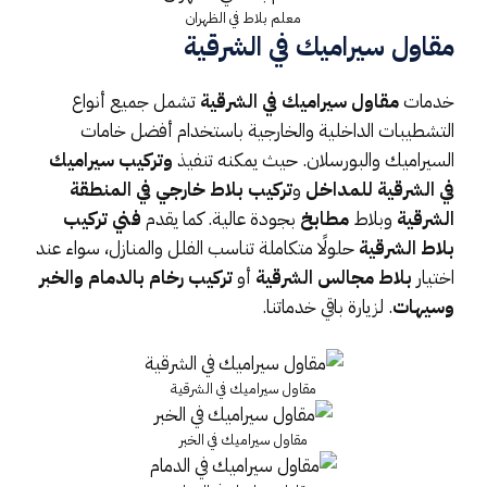
معلم بلاط في الظهران
مقاول سيراميك في الشرقية
خدمات
مقاول سيراميك في الشرقية
تشمل جميع أنواع
التشطيبات الداخلية والخارجية باستخدام أفضل خامات
السيراميك والبورسلان. حيث يمكنه تنفيذ
وتركيب سيراميك
في الشرقية للمداخل
و
تركيب بلاط خارجي في المنطقة
الشرقية
وبلاط
مطابخ
بجودة عالية. كما يقدم
فني تركيب
بلاط الشرقية
حلولًا متكاملة تناسب الفلل والمنازل، سواء عند
اختيار
بلاط مجالس الشرقية
أو
تركيب رخام بالدمام والخبر
وسيهات
. لزيارة
باقي خدماتنا
.
مقاول سيراميك في الشرقية
مقاول سيراميك في الخبر