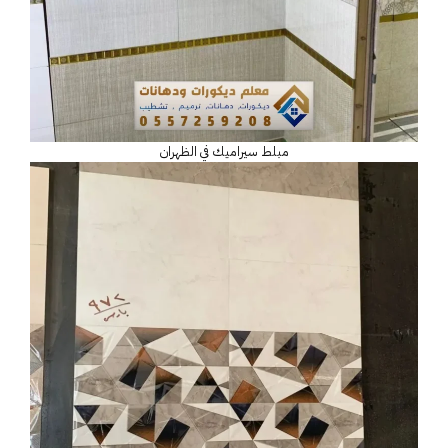
مبلط سيراميك في الظهران