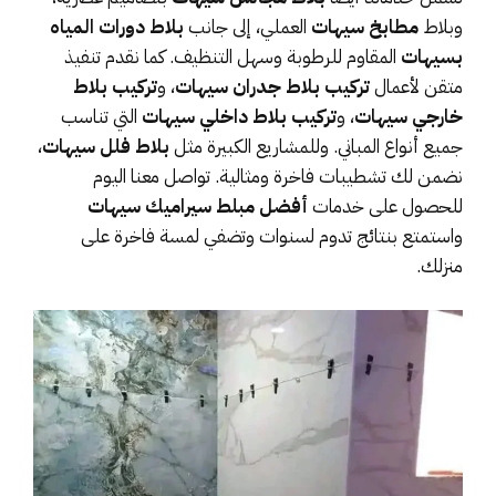
وبلاط
مطابخ سيهات
العملي، إلى جانب
بلاط دورات المياه
بسيهات
المقاوم للرطوبة وسهل التنظيف. كما نقدم تنفيذ
متقن لأعمال
تركيب بلاط جدران سيهات
، و
تركيب بلاط
خارجي سيهات
، و
تركيب بلاط داخلي سيهات
التي تناسب
جميع أنواع المباني. وللمشاريع الكبيرة مثل
بلاط فلل سيهات
،
نضمن لك تشطيبات فاخرة ومثالية. تواصل معنا اليوم
للحصول على خدمات
أفضل مبلط سيراميك سيهات
واستمتع بنتائج تدوم لسنوات وتضفي لمسة فاخرة على
منزلك.