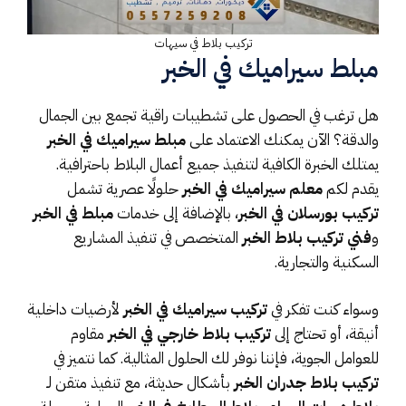
تركيب بلاط في سيهات
مبلط سيراميك في الخبر
هل ترغب في الحصول على تشطيبات راقية تجمع بين الجمال
والدقة؟ الآن يمكنك الاعتماد على
مبلط سيراميك في الخبر
يمتلك الخبرة الكافية لتنفيذ جميع أعمال البلاط باحترافية.
يقدم لكم
معلم سيراميك في الخبر
حلولًا عصرية تشمل
تركيب بورسلان في الخبر
، بالإضافة إلى خدمات
مبلط في الخبر
و
فني تركيب بلاط الخبر
المتخصص في تنفيذ المشاريع
السكنية والتجارية.
وسواء كنت تفكر في
تركيب سيراميك في الخبر
لأرضيات داخلية
أنيقة، أو تحتاج إلى
تركيب بلاط خارجي في الخبر
مقاوم
للعوامل الجوية، فإننا نوفر لك الحلول المثالية. كما نتميز في
تركيب بلاط جدران الخبر
بأشكال حديثة، مع تنفيذ متقن لـ