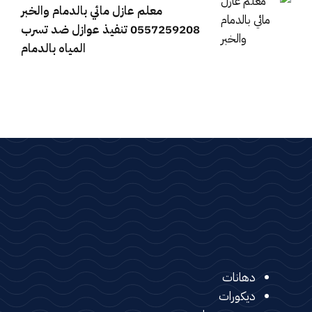
معلم عازل مائي بالدمام والخبر
0557259208 تنفيذ عوازل ضد تسرب
المياه بالدمام
دهانات
ديكورات