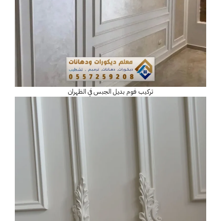
تركيب فوم بديل الجبس في الظهران