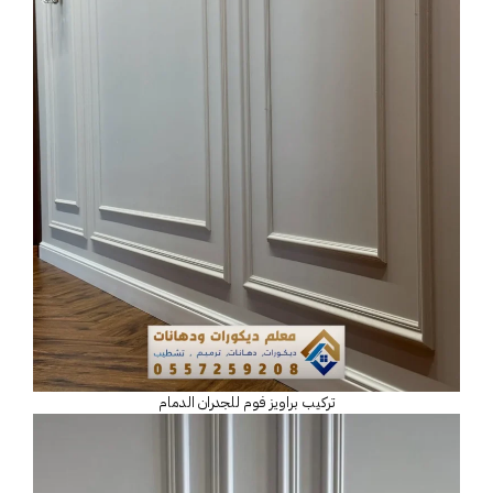
تركيب براويز فوم للجدران الدمام