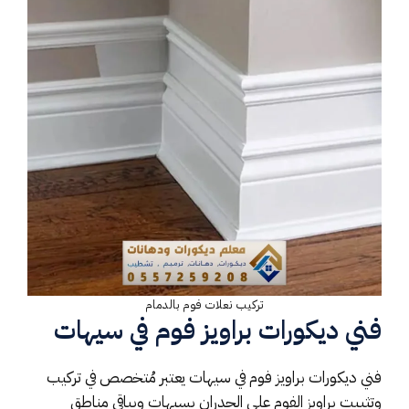
تركيب نعلات فوم بالدمام
فني ديكورات براويز فوم في سيهات
فني
ديكورات
براويز فوم في سيهات يعتبر مُتخصص في تركيب
وتثبيت براويز الفوم على الجدران بسيهات وبباقي مناطق