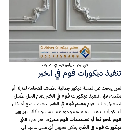
فني تركيب براويز فوم في القطيف
تنفيذ ديكورات فوم في الخبر
لمن يبحث عن لمسة ديكور جمالية لتضيف الفخامة لمنزله أو
مكتبه، فإن
تنفيذ ديكورات فوم في الخبر
يقدم الحل الأمثل
لتحقيق ذلك. يقوم
معلم فوم في الخبر
بتنفيذ جميع أشكال
الديكورات بتقنيات متقدمة وجودة عالية، سواء كانت
براويز
فوم للحوائط
أو
تصميمات فوم مميزة.
مع خبرة
فني
ديكورات فوم في الخبر
، يمكن تحويل أي مباني عادية إلى