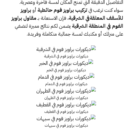
التفاصيل الدقيقة التي تمنح المكان لمسة فاخرة وعصرية.
سواء كنت ترغب في
تركيب براويز فوم حائطية
أو
براويز
للأسقف المعلقةفي الشرقية
، فإن الاستعانة بـ
مقاول
براويز
الفوم في المنطقة الشرقية
يضمن لكم نتائج مميزة لتضفي
على منزلك أو مكتبك لمسة جمالية متكاملة وفريدة.
ديكورات براويز فوم في الشرقية
ديكورات براويز فوم في الخبر
ديكورات براويز فوم في الدمام
ديكورات براويز فوم في الظهران
ديكورات براويز فوم في القطيف
ديكورات براويز فوم في سيهات