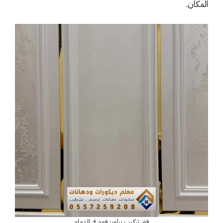
المكان.
فني تركيب براويز فوم في الدمام