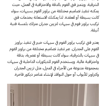
الشرقية. ويتميز فني الفوم بالدقة والاحترافية في العمل، حيث
يمكنه تنفيذ تصاميم مختلفة من براويز الفوم بسيهات، سواء
كانت بسيطة أو مُعقدة. لذا يمكنك الاستعانة بخدمات فني
تركيب براويز فوم في سيهات لتزيين جدران منزلك بلمسة فنية
أنيقة.
يعتبر فني تركيب براويز الفوم في سيهات خبير في تنفيذ براويز
الفوم على الجدران. عبر تنفيذ تصاميم مختلفة من براويز الفوم
في سيهات بالشرقية، سواء كانت بسيطة أو عصرية، بدقة
واحترافية عالية. ويستخدم الفوم للديكورات الداخلية في سيهات
بمجموعة متنوعة من الأجزاء في المنزل، مثل تزيين الجدران
وكبراويز للأبواب أو حول النوافذ لإنشاء عناصر ديكور فاخرة.