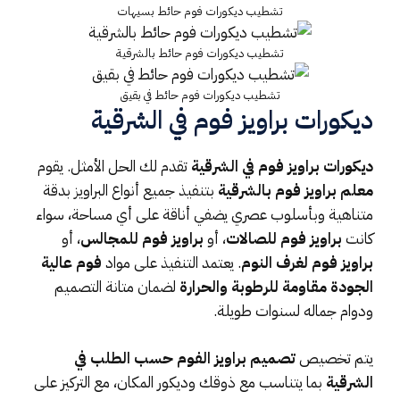
تشطيب ديكورات فوم حائط بسيهات
تشطيب ديكورات فوم حائط بالشرقية
تشطيب ديكورات فوم حائط في بقيق
ديكورات براويز فوم في الشرقية
ديكورات براويز فوم في الشرقية
تقدم لك الحل الأمثل. يقوم
معلم براويز فوم بالشرقية
بتنفيذ جميع أنواع البراويز بدقة
متناهية وبأسلوب عصري يضفي أناقة على أي مساحة، سواء
كانت
براويز فوم للصالات
، أو
براويز فوم للمجالس
، أو
براويز فوم لغرف النوم
. يعتمد التنفيذ على مواد
فوم عالية
الجودة مقاومة للرطوبة والحرارة
لضمان متانة التصميم
ودوام جماله لسنوات طويلة.
يتم تخصيص
تصميم براويز الفوم حسب الطلب في
الشرقية
بما يتناسب مع ذوقك وديكور المكان، مع التركيز على