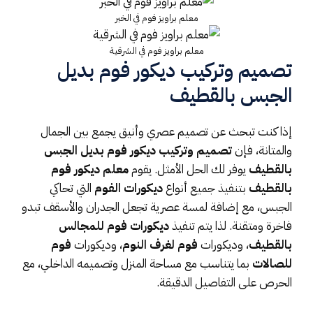
معلم براويز فوم في الخبر
معلم براويز فوم في الشرقية
تصميم وتركيب ديكور فوم بديل
الجبس بالقطيف
إذا كنت تبحث عن تصميم عصري وأنيق يجمع بين الجمال
والمتانة، فإن
تصميم وتركيب ديكور فوم بديل الجبس
بالقطيف
يوفر لك الحل الأمثل. يقوم
معلم ديكور فوم
بالقطيف
بتنفيذ جميع أنواع
ديكورات الفوم
التي تحاكي
الجبس، مع إضافة لمسة عصرية تجعل الجدران والأسقف تبدو
فاخرة ومتقنة. لذا يتم تنفيذ
ديكورات فوم للمجالس
بالقطيف
، وديكورات
فوم لغرف النوم
، وديكورات
فوم
للصالات
بما يتناسب مع مساحة المنزل وتصميمه الداخلي، مع
الحرص على التفاصيل الدقيقة.