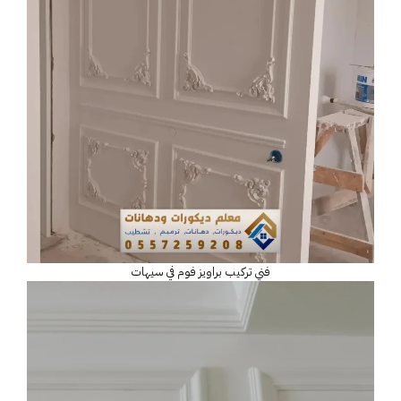
فني تركيب براويز فوم في سيهات