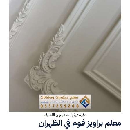
تنفيذ ديكورات فوم في القطيف
معلم براويز فوم في الظهران