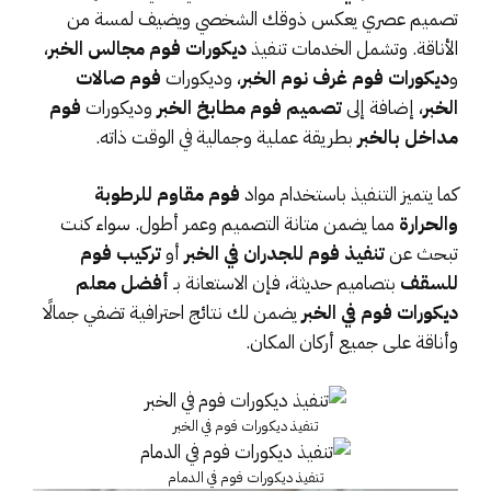
تصميم عصري يعكس ذوقك الشخصي ويضيف لمسة من
الأناقة. وتشمل الخدمات تنفيذ
ديكورات فوم مجالس الخبر
،
و
ديكورات فوم غرف نوم الخبر
، وديكورات
فوم صالات
الخبر
، إضافة إلى
تصميم فوم مطابخ الخبر
وديكورات
فوم
مداخل بالخبر
بطريقة عملية وجمالية في الوقت ذاته.
كما يتميز التنفيذ باستخدام مواد
فوم مقاوم للرطوبة
والحرارة
مما يضمن متانة التصميم وعمر أطول. سواء كنت
تبحث عن
تنفيذ فوم للجدران في الخبر
أو
تركيب فوم
للسقف
بتصاميم حديثة، فإن الاستعانة بـ
أفضل معلم
ديكورات فوم في الخبر
يضمن لك نتائج احترافية تضفي جمالًا
وأناقة على جميع أركان المكان.
تنفيذ ديكورات فوم في الخبر
تنفيذ ديكورات فوم في الدمام