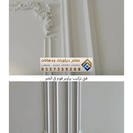
فني تركيب براويز فوم في الخبر