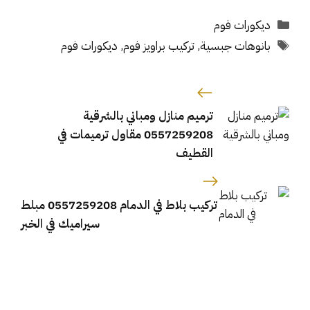
التصنيفات
ديكورات فوم
الوسوم
بانوهات جبسية
,
تركيب براويز فوم
,
ديكورات فوم
ترميم منازل ومباني بالشرقية
0557259208 مقاول ترميمات في
القطيف
تركيب بلاط في الدمام 0557259208 مبلط
سيراميك في الخبر