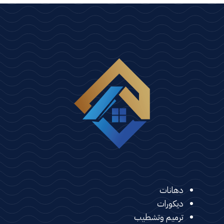
دهانات
ديكورات
ترميم وتشطيب